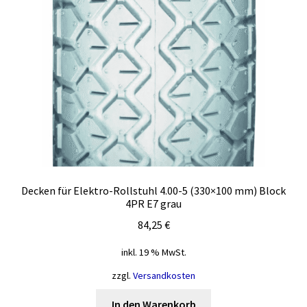
Decken für Elektro-Rollstuhl 4.00-5 (330×100 mm) Block
4PR E7 grau
84,25
€
inkl. 19 % MwSt.
zzgl.
Versandkosten
In den Warenkorb