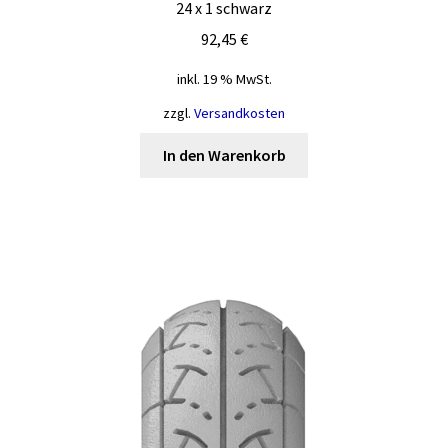
24 x 1 schwarz
92,45
€
inkl. 19 % MwSt.
zzgl.
Versandkosten
In den Warenkorb