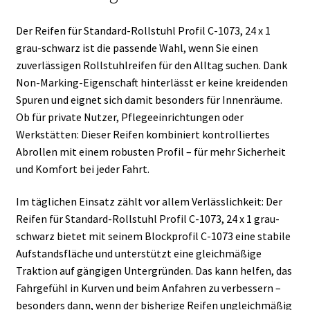
Der Reifen für Standard-Rollstuhl Profil C-1073, 24 x 1
grau-schwarz ist die passende Wahl, wenn Sie einen
zuverlässigen Rollstuhlreifen für den Alltag suchen. Dank
Non-Marking-Eigenschaft hinterlässt er keine kreidenden
Spuren und eignet sich damit besonders für Innenräume.
Ob für private Nutzer, Pflegeeinrichtungen oder
Werkstätten: Dieser Reifen kombiniert kontrolliertes
Abrollen mit einem robusten Profil – für mehr Sicherheit
und Komfort bei jeder Fahrt.
Im täglichen Einsatz zählt vor allem Verlässlichkeit: Der
Reifen für Standard-Rollstuhl Profil C-1073, 24 x 1 grau-
schwarz bietet mit seinem Blockprofil C-1073 eine stabile
Aufstandsfläche und unterstützt eine gleichmäßige
Traktion auf gängigen Untergründen. Das kann helfen, das
Fahrgefühl in Kurven und beim Anfahren zu verbessern –
besonders dann, wenn der bisherige Reifen ungleichmäßig