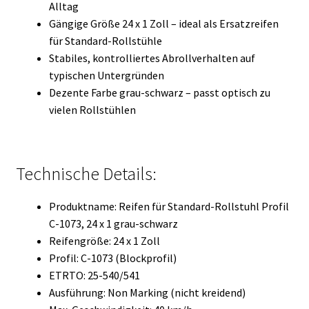
Alltag
Gängige Größe 24 x 1 Zoll – ideal als Ersatzreifen
für Standard-Rollstühle
Stabiles, kontrolliertes Abrollverhalten auf
typischen Untergründen
Dezente Farbe grau-schwarz – passt optisch zu
vielen Rollstühlen
Technische Details:
Produktname: Reifen für Standard-Rollstuhl Profil
C-1073, 24 x 1 grau-schwarz
Reifengröße: 24 x 1 Zoll
Profil: C-1073 (Blockprofil)
ETRTO: 25-540/541
Ausführung: Non Marking (nicht kreidend)