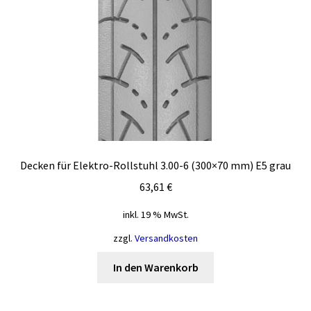
Decken für Elektro-Rollstuhl 3.00-6 (300×70 mm) E5 grau
63,61
€
inkl. 19 % MwSt.
zzgl.
Versandkosten
In den Warenkorb