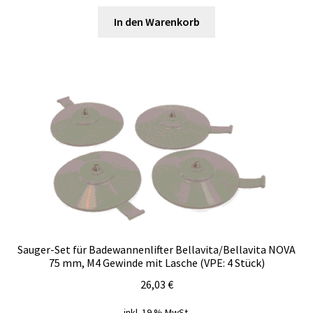
In den Warenkorb
Sauger-Set für Badewannenlifter Bellavita/Bellavita NOVA
75 mm, M4 Gewinde mit Lasche (VPE: 4 Stück)
26,03
€
inkl. 19 % MwSt.