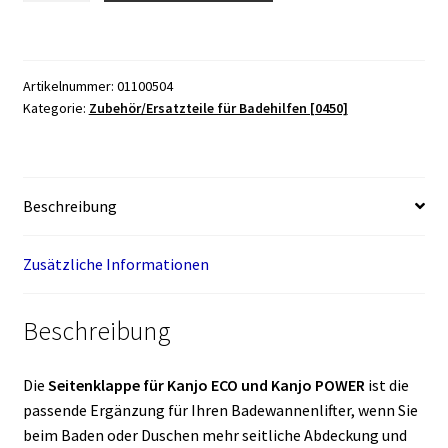
Kanjo
ECO
und
Artikelnummer:
01100504
Kanjo
Kategorie:
Zubehör/Ersatzteile für Badehilfen [0450]
POWER
Menge
Beschreibung
Zusätzliche Informationen
Beschreibung
Die
Seitenklappe für Kanjo ECO und Kanjo POWER
ist die
passende Ergänzung für Ihren Badewannenlifter, wenn Sie
beim Baden oder Duschen mehr seitliche Abdeckung und