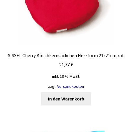
SISSEL Cherry Kirschkernsäckchen Herzform 21x21cm,rot
21,77
€
inkl. 19 % MwSt.
zzgl.
Versandkosten
In den Warenkorb