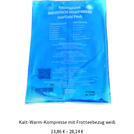
Kalt-Warm-Kompresse mit Frotteebezug weiß
13,86
€
–
28,14
€