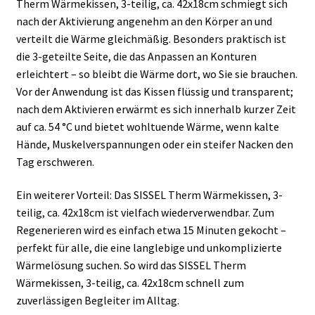
Therm Wärmekissen, 3-teilig, ca. 42x18cm schmiegt sich
nach der Aktivierung angenehm an den Körper an und
verteilt die Wärme gleichmäßig. Besonders praktisch ist
die 3-geteilte Seite, die das Anpassen an Konturen
erleichtert – so bleibt die Wärme dort, wo Sie sie brauchen.
Vor der Anwendung ist das Kissen flüssig und transparent;
nach dem Aktivieren erwärmt es sich innerhalb kurzer Zeit
auf ca. 54 °C und bietet wohltuende Wärme, wenn kalte
Hände, Muskelverspannungen oder ein steifer Nacken den
Tag erschweren.
Ein weiterer Vorteil: Das SISSEL Therm Wärmekissen, 3-
teilig, ca. 42x18cm ist vielfach wiederverwendbar. Zum
Regenerieren wird es einfach etwa 15 Minuten gekocht –
perfekt für alle, die eine langlebige und unkomplizierte
Wärmelösung suchen. So wird das SISSEL Therm
Wärmekissen, 3-teilig, ca. 42x18cm schnell zum
zuverlässigen Begleiter im Alltag.