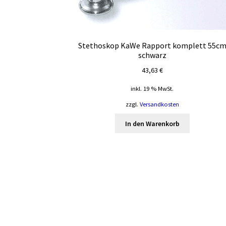
Stethoskop KaWe Rapport komplett 55c
schwarz
43,63
€
inkl. 19 % MwSt.
zzgl.
Versandkosten
In den Warenkorb