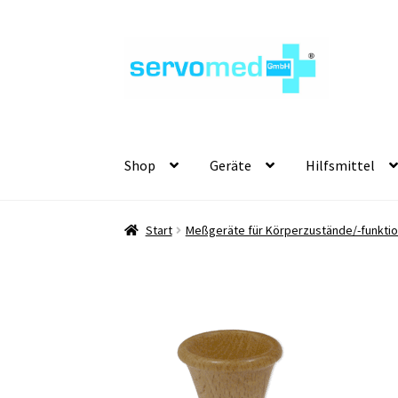
Zur
Zum
Navigation
Inhalt
springen
springen
Shop
Geräte
Hilfsmittel
Start
Meßgeräte für Körperzustände/-funktio