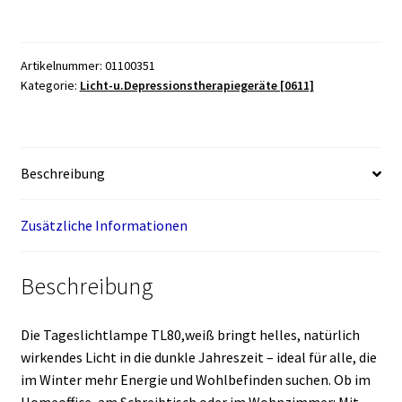
80,
weiß
Menge
Artikelnummer:
01100351
Kategorie:
Licht-u.Depressionstherapiegeräte [0611]
Beschreibung
Zusätzliche Informationen
Beschreibung
Die Tageslichtlampe TL80,weiß bringt helles, natürlich
wirkendes Licht in die dunkle Jahreszeit – ideal für alle, die
im Winter mehr Energie und Wohlbefinden suchen. Ob im
Homeoffice, am Schreibtisch oder im Wohnzimmer: Mit