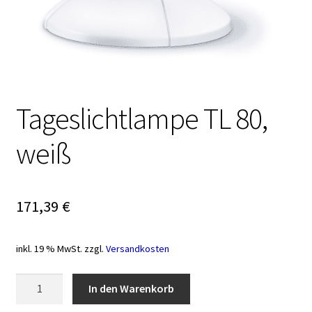
Tageslichtlampe TL 80,
weiß
171,39
€
inkl. 19 % MwSt.
zzgl.
Versandkosten
Tageslichtlampe
In den Warenkorb
TL