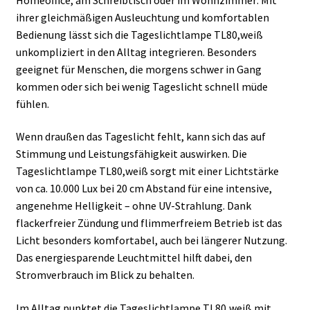
ihrer gleichmäßigen Ausleuchtung und komfortablen
Bedienung lässt sich die Tageslichtlampe TL80,weiß
unkompliziert in den Alltag integrieren. Besonders
geeignet für Menschen, die morgens schwer in Gang
kommen oder sich bei wenig Tageslicht schnell müde
fühlen.
Wenn draußen das Tageslicht fehlt, kann sich das auf
Stimmung und Leistungsfähigkeit auswirken. Die
Tageslichtlampe TL80,weiß sorgt mit einer Lichtstärke
von ca. 10.000 Lux bei 20 cm Abstand für eine intensive,
angenehme Helligkeit – ohne UV-Strahlung. Dank
flackerfreier Zündung und flimmerfreiem Betrieb ist das
Licht besonders komfortabel, auch bei längerer Nutzung.
Das energiesparende Leuchtmittel hilft dabei, den
Stromverbrauch im Blick zu behalten.
Im Alltag punktet die Tageslichtlampe TL80,weiß mit