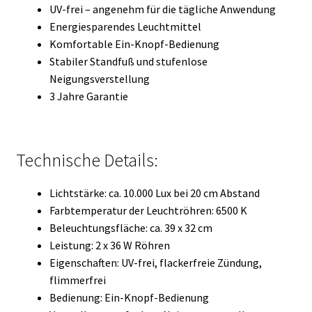
UV-frei – angenehm für die tägliche Anwendung
Energiesparendes Leuchtmittel
Komfortable Ein-Knopf-Bedienung
Stabiler Standfuß und stufenlose
Neigungsverstellung
3 Jahre Garantie
Technische Details:
Lichtstärke: ca. 10.000 Lux bei 20 cm Abstand
Farbtemperatur der Leuchtröhren: 6500 K
Beleuchtungsfläche: ca. 39 x 32 cm
Leistung: 2 x 36 W Röhren
Eigenschaften: UV-frei, flackerfreie Zündung,
flimmerfrei
Bedienung: Ein-Knopf-Bedienung