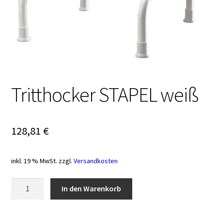
Tritthocker STAPEL weiß
128,81
€
inkl. 19 % MwSt.
zzgl.
Versandkosten
Tritthocker
In den Warenkorb
STAPEL
weiß