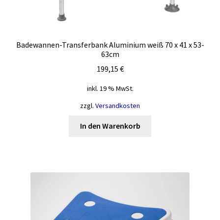
Badewannen-Transferbank Aluminium weiß 70 x 41 x 53-
63cm
199,15
€
inkl. 19 % MwSt.
zzgl.
Versandkosten
In den Warenkorb