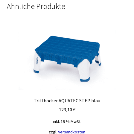
Ähnliche Produkte
Tritthocker AQUATEC STEP blau
123,10
€
inkl. 19 % MwSt.
zzgl.
Versandkosten