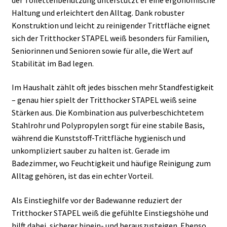
Haltung und erleichtert den Alltag. Dank robuster
Konstruktion und leicht zu reinigender Trittfläche eignet
sich der Tritthocker STAPEL weiß besonders für Familien,
Seniorinnen und Senioren sowie für alle, die Wert auf
Stabilität im Bad legen.
Im Haushalt zählt oft jedes bisschen mehr Standfestigkeit
– genau hier spielt der Tritthocker STAPEL weiß seine
Stärken aus. Die Kombination aus pulverbeschichtetem
Stahlrohr und Polypropylen sorgt für eine stabile Basis,
während die Kunststoff-Trittfläche hygienisch und
unkompliziert sauber zu halten ist. Gerade im
Badezimmer, wo Feuchtigkeit und häufige Reinigung zum
Alltag gehören, ist das ein echter Vorteil.
Als Einstieghilfe vor der Badewanne reduziert der
Tritthocker STAPEL weiß die gefühlte Einstiegshöhe und
hilft dabei, sicherer hinein- und herauszusteigen. Ebenso