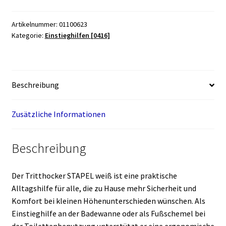
Menge
Artikelnummer:
01100623
Kategorie:
Einstieghilfen [0416]
Beschreibung
Zusätzliche Informationen
Beschreibung
Der Tritthocker STAPEL weiß ist eine praktische
Alltagshilfe für alle, die zu Hause mehr Sicherheit und
Komfort bei kleinen Höhenunterschieden wünschen. Als
Einstieghilfe an der Badewanne oder als Fußschemel bei
der Toilettenbenutzung unterstützt er eine ergonomische