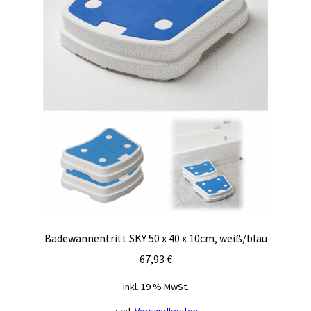
Badewannentritt SKY 50 x 40 x 10cm, weiß/blau
67,93
€
inkl. 19 % MwSt.
zzgl.
Versandkosten