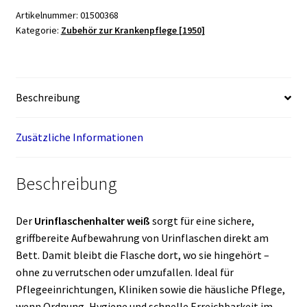
Artikelnummer:
01500368
Kategorie:
Zubehör zur Krankenpflege [1950]
Beschreibung
Zusätzliche Informationen
Beschreibung
Der
Urinflaschenhalter weiß
sorgt für eine sichere,
griffbereite Aufbewahrung von Urinflaschen direkt am
Bett. Damit bleibt die Flasche dort, wo sie hingehört –
ohne zu verrutschen oder umzufallen. Ideal für
Pflegeeinrichtungen, Kliniken sowie die häusliche Pflege,
wenn Ordnung, Hygiene und schnelle Erreichbarkeit im