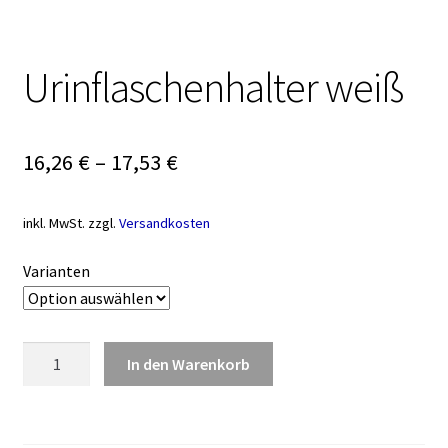
Urinflaschenhalter weiß
16,26
€
–
17,53
€
inkl. MwSt.
zzgl.
Versandkosten
Varianten
Urinflaschenhalter
In den Warenkorb
weiß
Menge