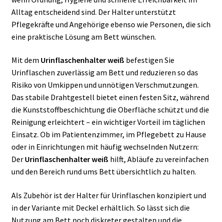
Alltag entscheidend sind. Der Halter unterstützt
Pflegekräfte und Angehörige ebenso wie Personen, die sich
eine praktische Lösung am Bett wünschen.
Mit dem
Urinflaschenhalter weiß
befestigen Sie
Urinflaschen zuverlässig am Bett und reduzieren so das
Risiko von Umkippen und unnötigen Verschmutzungen.
Das stabile Drahtgestell bietet einen festen Sitz, während
die Kunststoffbeschichtung die Oberfläche schützt und die
Reinigung erleichtert – ein wichtiger Vorteil im täglichen
Einsatz. Ob im Patientenzimmer, im Pflegebett zu Hause
oder in Einrichtungen mit häufig wechselnden Nutzern:
Der
Urinflaschenhalter weiß
hilft, Abläufe zu vereinfachen
und den Bereich rund ums Bett übersichtlich zu halten.
Als Zubehör ist der Halter für Urinflaschen konzipiert und
in der Variante mit Deckel erhältlich. So lässt sich die
Nutzung am Bett noch diskreter gestalten und die