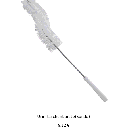
Urinflaschenbürste(Sundo)
9,12
€