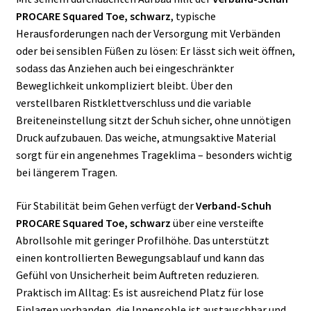
PROCARE Squared Toe, schwarz
, typische
Herausforderungen nach der Versorgung mit Verbänden
oder bei sensiblen Füßen zu lösen: Er lässt sich weit öffnen,
sodass das Anziehen auch bei eingeschränkter
Beweglichkeit unkompliziert bleibt. Über den
verstellbaren Ristklettverschluss und die variable
Breiteneinstellung sitzt der Schuh sicher, ohne unnötigen
Druck aufzubauen. Das weiche, atmungsaktive Material
sorgt für ein angenehmes Trageklima – besonders wichtig
bei längerem Tragen.
Für Stabilität beim Gehen verfügt der
Verband-Schuh
PROCARE Squared Toe, schwarz
über eine versteifte
Abrollsohle mit geringer Profilhöhe. Das unterstützt
einen kontrollierten Bewegungsablauf und kann das
Gefühl von Unsicherheit beim Auftreten reduzieren.
Praktisch im Alltag: Es ist ausreichend Platz für lose
Einlagen vorhanden, die Innensohle ist austauschbar und