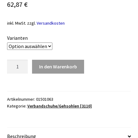
62,87
€
inkl. MwSt.
zzgl.
Versandkosten
Varianten
Verband-
In den Warenkorb
Schuh
PROCARE
Squared
Toe,
Artikelnummer:
01501063
schwarz
Kategorie:
Verbandschuhe/Gehsohlen [3110]
Menge
Beschreibung