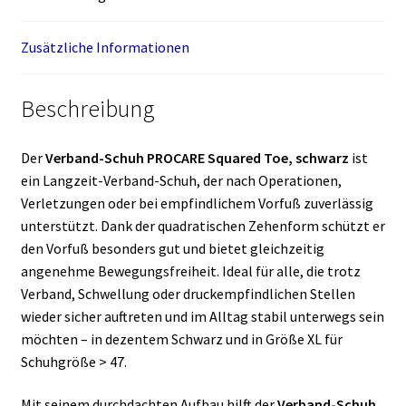
Zusätzliche Informationen
Beschreibung
Der
Verband-Schuh PROCARE Squared Toe, schwarz
ist
ein Langzeit-Verband-Schuh, der nach Operationen,
Verletzungen oder bei empfindlichem Vorfuß zuverlässig
unterstützt. Dank der quadratischen Zehenform schützt er
den Vorfuß besonders gut und bietet gleichzeitig
angenehme Bewegungsfreiheit. Ideal für alle, die trotz
Verband, Schwellung oder druckempfindlichen Stellen
wieder sicher auftreten und im Alltag stabil unterwegs sein
möchten – in dezentem Schwarz und in Größe XL für
Schuhgröße > 47.
Mit seinem durchdachten Aufbau hilft der
Verband-Schuh