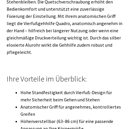
Stehenbleiben. Die Quetschverschraubung erhöht den
Bedienkomfort und unterstützt eine zuverlässige
Fixierung der Einstellung. Mit ihrem anatomischen Griff
liegt die Vierfußgehhilfe Quadro, anatomisch angenehm in
der Hand – hilfreich bei längerer Nutzung oder wenn eine
gleichmäßige Druckverteilung wichtig ist. Durch das silber
eloxierte Alurohr wirkt die Gehhilfe zudem robust und
pflegeleicht.
Ihre Vorteile im Überblick:
Hohe Standfestigkeit durch Vierfuß-Design für
mehr Sicherheit beim Gehen und Stehen
Anatomischer Griff für angenehmes, kontrolliertes
Greifen
Höhenverstellbar (63–86 cm) für eine passende
Anpassung an Ihre Körpergröße