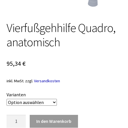
Vierfußgehhilfe Quadro,
anatomisch
95,34
€
inkl. MwSt.
zzgl.
Versandkosten
Varianten
Vierfußgehhilfe
In den Warenkorb
Quadro,