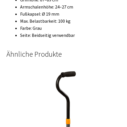
Armschalenhöhe: 24–27 cm
Fußkapsel: Ø 19 mm
Max. Belastbarkeit: 100 kg
Farbe: Grau
Seite: Beidseitig verwendbar
Ähnliche Produkte