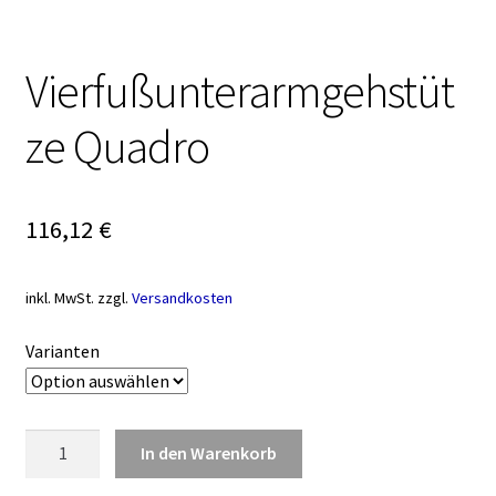
Vierfußunterarmgehstüt
ze Quadro
116,12
€
inkl. MwSt.
zzgl.
Versandkosten
Varianten
Vierfußunterarmgehstütze
In den Warenkorb
Quadro