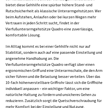
bietet diese Gehhilfe eine spürbar höhere Stand- und
Rutschsicherheit als klassische Unterarmgehstützen. Wer
beim Aufstehen, Anlaufen oder bei kurzen Wegen mehr
Vertrauen in jeden Schritt sucht, findet in der
Vierfußunterarmgehstütze Quadro eine zuverlässige,
komfortable Lösung.
Im Alltag kommt es bei einer Gehhilfe nicht nur auf
Stabilität, sondern auch auf eine passende Einstellung und
angenehme Handhabung an. Die
Vierfußunterarmgehstütze Quadro verfügt über einen
ergonomischen Griff und eine Unterarmschale, die den Arm
sicher führen und die Belastung besser verteilen. Über das
10-fach höhenverstellbare Griffrohr lässt sich die Griffhöhe
individuell anpassen – ein wichtiger Faktor, um eine
natürliche Haltung zu fördern und unsicheres Gehen zu
reduzieren. Zusätzlich sorgt die Quetschverschraubung für
mehr Komfort bei der Einstellung und Nutzung.