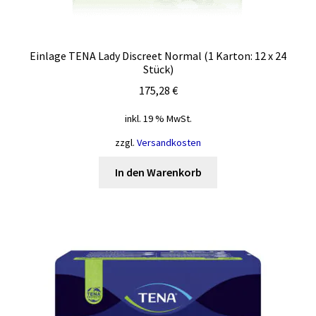
Einlage TENA Lady Discreet Normal (1 Karton: 12 x 24
Stück)
175,28
€
inkl. 19 % MwSt.
zzgl.
Versandkosten
In den Warenkorb