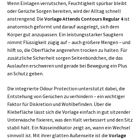
Wenn Einlagen verrutschen, Feuchtigkeit spürbar bleibt
oder Gerüche Sorgen bereiten, wird der Alltag schnell
anstrengend. Die
Vorlage Attends Contours Regular 4
ist
anatomisch geformt und darauf ausgelegt, sich dem
Körper gut anzupassen. Ein leistungsstarker Saugkern
nimmt Flüssigkeit zügig auf – auch größere Mengen – und
hilft so, die Oberfläche angenehm trocken zu halten. Für
zusätzliche Sicherheit sorgen Seitenbündchen, die das
Auslaufen erschweren und gerade bei Bewegung ein Plus
an Schutz geben.
Die integrierte Odour Protection unterstützt dabei, die
Entstehung von Gerüchen zu verhindern – ein wichtiger
Faktor für Diskretion und Wohlbefinden. Über die
Klebefläche lässt sich die Vorlage einfach in gut sitzender
Unterwäsche fixieren, was den Halt verbessert und den Sitz
stabil hält. Ein Nässeindikator zeigt an, wann ein Wechsel
sinnvoll ist. Mit ihrer glatten Außenseite ist die
Vorlage