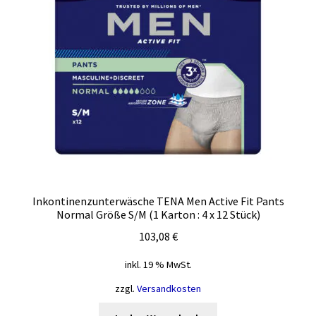
Inkontinenzunterwäsche TENA Men Active Fit Pants
Normal Größe S/M (1 Karton : 4 x 12 Stück)
103,08
€
inkl. 19 % MwSt.
zzgl.
Versandkosten