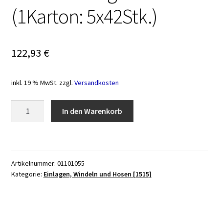
(1Karton: 5x42Stk.)
122,93
€
inkl. 19 % MwSt.
zzgl.
Versandkosten
Vorlage
In den Warenkorb
Attends
Contours
Regular
4
Artikelnummer:
01101055
(1Karton:
Kategorie:
Einlagen, Windeln und Hosen [1515]
5x42Stk.)
Menge