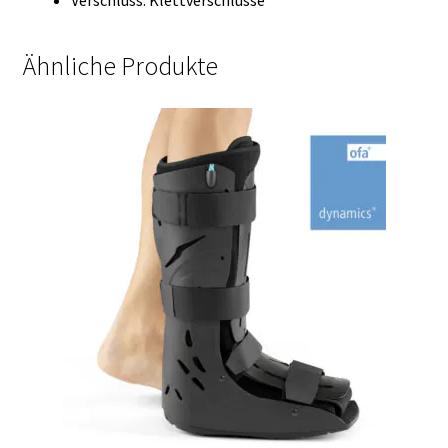
Ähnliche Produkte