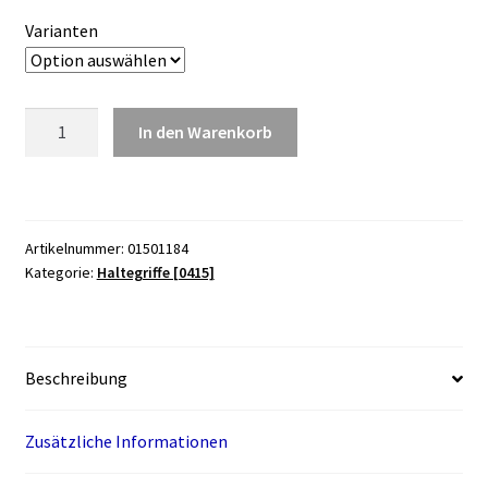
Varianten
Wandhaltegriff
In den Warenkorb
Sam
weiß
Menge
Artikelnummer:
01501184
Kategorie:
Haltegriffe [0415]
Beschreibung
Zusätzliche Informationen