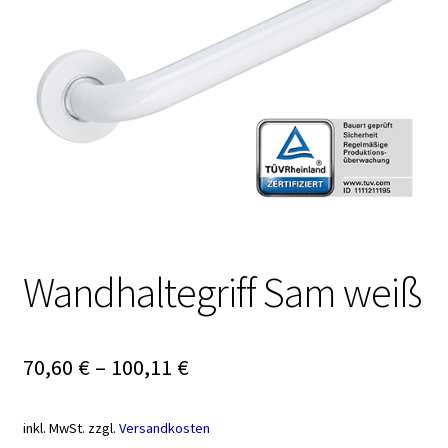
Wandhaltegriff Sam weiß
70,60
€
–
100,11
€
inkl. MwSt.
zzgl.
Versandkosten