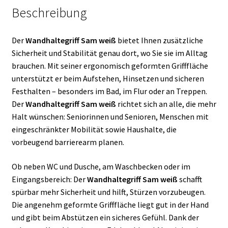
Beschreibung
Der
Wandhaltegriff Sam weiß
bietet Ihnen zusätzliche
Sicherheit und Stabilität genau dort, wo Sie sie im Alltag
brauchen. Mit seiner ergonomisch geformten Grifffläche
unterstützt er beim Aufstehen, Hinsetzen und sicheren
Festhalten – besonders im Bad, im Flur oder an Treppen.
Der
Wandhaltegriff Sam weiß
richtet sich an alle, die mehr
Halt wünschen: Seniorinnen und Senioren, Menschen mit
eingeschränkter Mobilität sowie Haushalte, die
vorbeugend barrierearm planen.
Ob neben WC und Dusche, am Waschbecken oder im
Eingangsbereich: Der
Wandhaltegriff Sam weiß
schafft
spürbar mehr Sicherheit und hilft, Stürzen vorzubeugen.
Die angenehm geformte Grifffläche liegt gut in der Hand
und gibt beim Abstützen ein sicheres Gefühl. Dank der