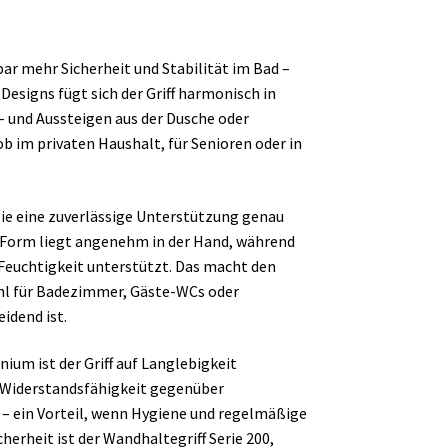
bar mehr Sicherheit und Stabilität im Bad –
Designs fügt sich der Griff harmonisch in
n- und Aussteigen aus der Dusche oder
 im privaten Haushalt, für Senioren oder in
Sie eine zuverlässige Unterstützung genau
e Form liegt angenehm in der Hand, während
i Feuchtigkeit unterstützt. Das macht den
ahl für Badezimmer, Gäste-WCs oder
idend ist.
um ist der Griff auf Langlebigkeit
d Widerstandsfähigkeit gegenüber
– ein Vorteil, wenn Hygiene und regelmäßige
cherheit ist der Wandhaltegriff Serie 200,