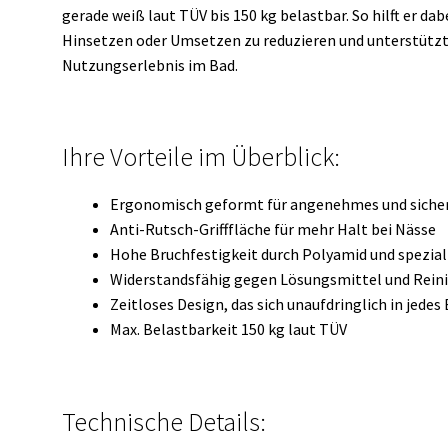
gerade weiß laut TÜV bis 150 kg belastbar. So hilft er d
Hinsetzen oder Umsetzen zu reduzieren und unterstützt
Nutzungserlebnis im Bad.
Ihre Vorteile im Überblick:
Ergonomisch geformt für angenehmes und sicher
Anti-Rutsch-Grifffläche für mehr Halt bei Nässe
Hohe Bruchfestigkeit durch Polyamid und spezia
Widerstandsfähig gegen Lösungsmittel und Rein
Zeitloses Design, das sich unaufdringlich in jed
Max. Belastbarkeit 150 kg laut TÜV
Technische Details: