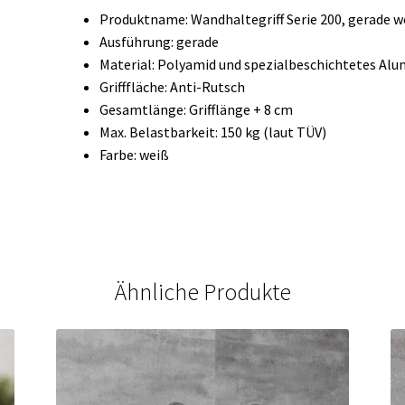
Produktname: Wandhaltegriff Serie 200, gerade w
Ausführung: gerade
Material: Polyamid und spezialbeschichtetes Al
Grifffläche: Anti-Rutsch
Gesamtlänge: Grifflänge + 8 cm
Max. Belastbarkeit: 150 kg (laut TÜV)
Farbe: weiß
Ähnliche Produkte