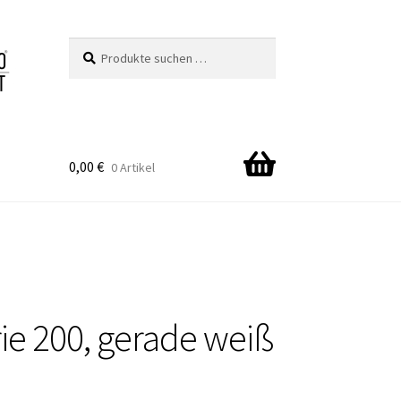
Suchen
Suchen
nach:
0,00
€
0 Artikel
ie 200, gerade weiß