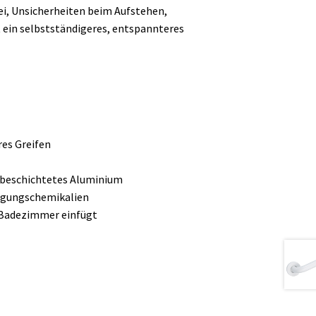
abei, Unsicherheiten beim Aufstehen,
 ein selbstständigeres, entspannteres
es Greifen
lbeschichtetes Aluminium
igungschemikalien
es Badezimmer einfügt