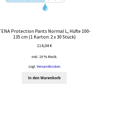
TENA Protection Pants Normal L, Hüfte 100-
135 cm (1 Karton: 2 x 30 Stück)
114,04
€
inkl. 19 % MwSt.
zzgl.
Versandkosten
In den Warenkorb