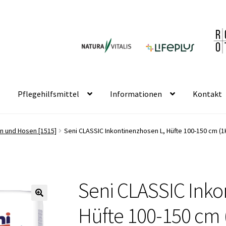
Pflegehilfsmittel
Informationen
Kontakt
ln und Hosen [1515]
Seni CLASSIC Inkontinenzhosen L, Hüfte 100-150 cm (1K
Seni CLASSIC Inko
🔍
Hüfte 100-150 cm (