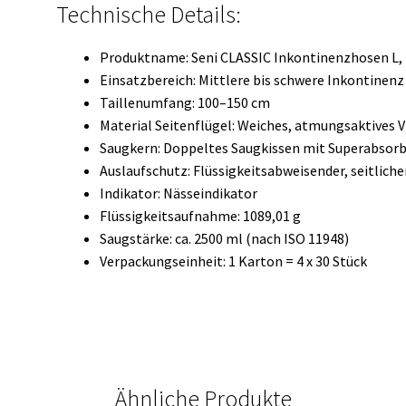
Technische Details:
Produktname: Seni CLASSIC Inkontinenzhosen L, H
Einsatzbereich: Mittlere bis schwere Inkontinenz
Taillenumfang: 100–150 cm
Material Seitenflügel: Weiches, atmungsaktives V
Saugkern: Doppeltes Saugkissen mit Superabsor
Auslaufschutz: Flüssigkeitsabweisender, seitlich
Indikator: Nässeindikator
Flüssigkeitsaufnahme: 1089,01 g
Saugstärke: ca. 2500 ml (nach ISO 11948)
Verpackungseinheit: 1 Karton = 4 x 30 Stück
Ähnliche Produkte