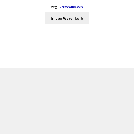
zzgl.
Versandkosten
In den Warenkorb