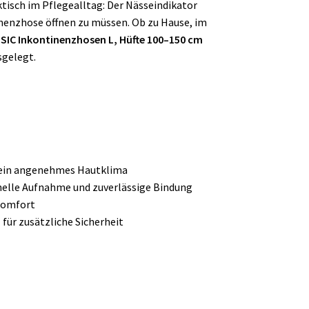
tisch im Pflegealltag: Der Nässeindikator
tinenzhose öffnen zu müssen. Ob zu Hause, im
SIC Inkontinenzhosen L, Hüfte 100–150 cm
sgelegt.
r ein angenehmes Hautklima
nelle Aufnahme und zuverlässige Bindung
Komfort
 für zusätzliche Sicherheit