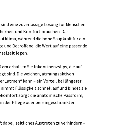
m
sind eine zuverlässige Lösung für Menschen
icherheit und Komfort brauchen. Das
tklima, während die hohe Saugkraft für ein
te und Betroffene, die Wert auf eine passende
selzeit legen.
0 cm
erhalten Sie Inkontinenzslips, die auf
egt sind. Die weichen, atmungsaktiven
ser „atmen“ kann – ein Vorteil bei längerer
nimmt Flüssigkeit schnell auf und bindet sie
gekomfort sorgt die anatomische Passform,
in der Pflege oder bei eingeschränkter
t dabei, seitliches Austreten zu verhindern –