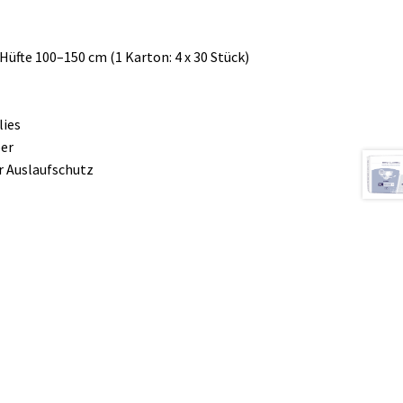
üfte 100–150 cm (1 Karton: 4 x 30 Stück)
lies
ber
er Auslaufschutz