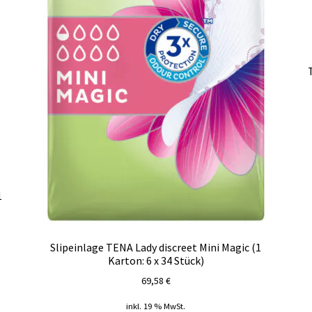
1
Slipeinlage TENA Lady discreet Mini Magic (1
Karton: 6 x 34 Stück)
69,58
€
inkl. 19 % MwSt.