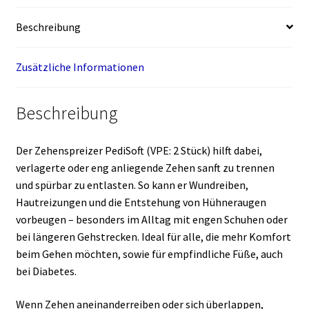
Beschreibung
Zusätzliche Informationen
Beschreibung
Der Zehenspreizer PediSoft (VPE: 2 Stück) hilft dabei,
verlagerte oder eng anliegende Zehen sanft zu trennen
und spürbar zu entlasten. So kann er Wundreiben,
Hautreizungen und die Entstehung von Hühneraugen
vorbeugen – besonders im Alltag mit engen Schuhen oder
bei längeren Gehstrecken. Ideal für alle, die mehr Komfort
beim Gehen möchten, sowie für empfindliche Füße, auch
bei Diabetes.
Wenn Zehen aneinanderreiben oder sich überlappen,