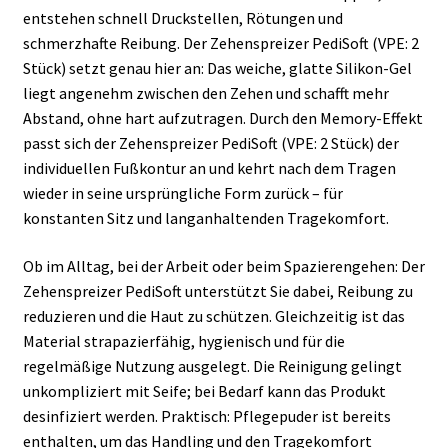
entstehen schnell Druckstellen, Rötungen und
schmerzhafte Reibung. Der Zehenspreizer PediSoft (VPE: 2
Stück) setzt genau hier an: Das weiche, glatte Silikon-Gel
liegt angenehm zwischen den Zehen und schafft mehr
Abstand, ohne hart aufzutragen. Durch den Memory-Effekt
passt sich der Zehenspreizer PediSoft (VPE: 2 Stück) der
individuellen Fußkontur an und kehrt nach dem Tragen
wieder in seine ursprüngliche Form zurück – für
konstanten Sitz und langanhaltenden Tragekomfort.
Ob im Alltag, bei der Arbeit oder beim Spazierengehen: Der
Zehenspreizer PediSoft unterstützt Sie dabei, Reibung zu
reduzieren und die Haut zu schützen. Gleichzeitig ist das
Material strapazierfähig, hygienisch und für die
regelmäßige Nutzung ausgelegt. Die Reinigung gelingt
unkompliziert mit Seife; bei Bedarf kann das Produkt
desinfiziert werden. Praktisch: Pflegepuder ist bereits
enthalten, um das Handling und den Tragekomfort